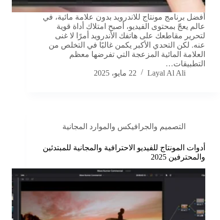
أفضل برنامج مونتاج للاندرويد بدون علامة مائية، في
عالم يعجّ بمحتوى الفيديو، أصبح امتلاك أداة قوية
لتحرير مقاطعك على هاتفك الأندرويد أمرًا لا غنى
عنه. لكن التحدي الأكبر يكمن غالبًا في التخلص من
العلامة المائية المزعجة التي تفرضها معظم
التطبيقات…
Layal Al Ali
22 مايو، 2025
التصميم والجرافيكس والموارد المجانية
أدوات المونتاج للفيديو الاحترافية والمجانية للمبتدئين
والمحترفين 2025