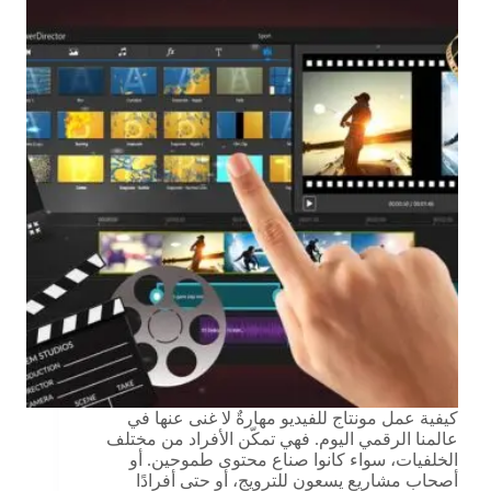
كيفية عمل مونتاج للفيديو مهارةٌ لا غنى عنها في
عالمنا الرقمي اليوم. فهي تمكّن الأفراد من مختلف
الخلفيات، سواء كانوا صناع محتوى طموحين. أو
أصحاب مشاريع يسعون للترويج، أو حتى أفرادًا