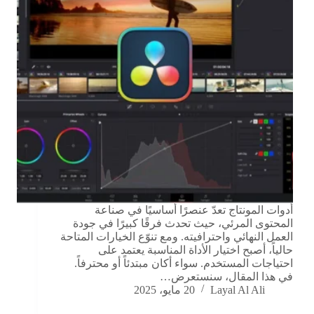
أدوات المونتاج تعدّ عنصرًا أساسيًا في صناعة
المحتوى المرئي، حيث تحدث فرقًا كبيرًا في جودة
العمل النهائي واحترافيته. ومع تنوّع الخيارات المتاحة
حالياً، أصبح اختيار الأداة المناسبة يعتمد على
احتياجات المستخدم. سواء أكان مبتدئاً أو محترفاً.
في هذا المقال، سنستعرض…
Layal Al Ali
20 مايو، 2025