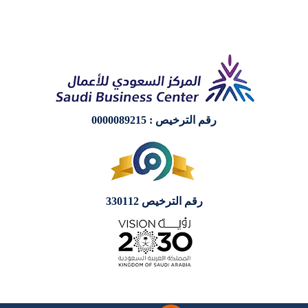
رقم الترخيص : 0000089215
رقم الترخيص 330112