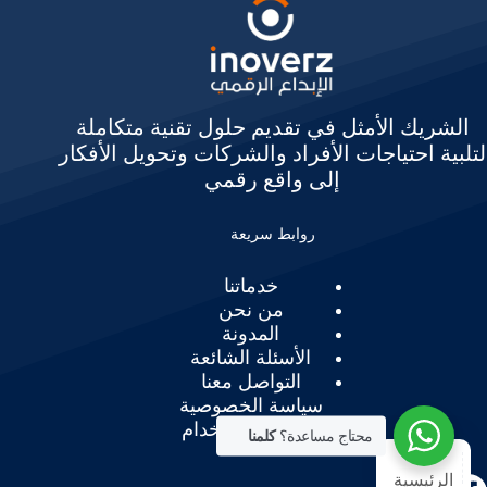
الشريك الأمثل في تقديم حلول تقنية متكاملة
لتلبية احتياجات الأفراد والشركات وتحويل الأفكار
إلى واقع رقمي
روابط سريعة
خدماتنا
من نحن
المدونة
الأسئلة الشائعة
التواصل معنا
سياسة الخصوصية
شروط الإستخدام
محتاج مساعدة؟
كلمنا
الرئيسية