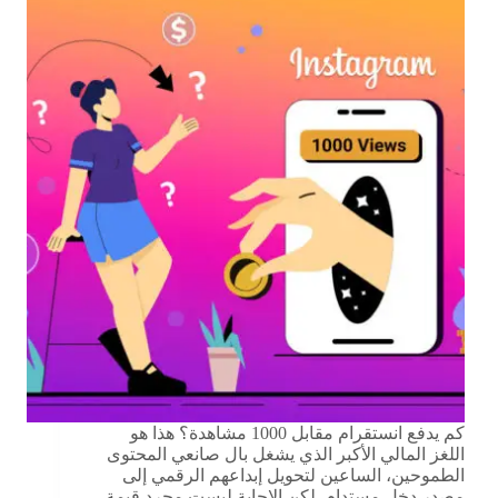
كم يدفع انستقرام مقابل 1000 مشاهدة؟ هذا هو
اللغز المالي الأكبر الذي يشغل بال صانعي المحتوى
الطموحين، الساعين لتحويل إبداعهم الرقمي إلى
مصدر دخل مستدام. لكن الإجابة ليست مجرد قيمة