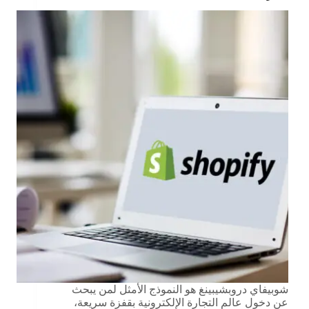
شوبيفاي دروبشيبينغ هو النموذج الأمثل لمن يبحث
عن دخول عالم التجارة الإلكترونية بقفزة سريعة،