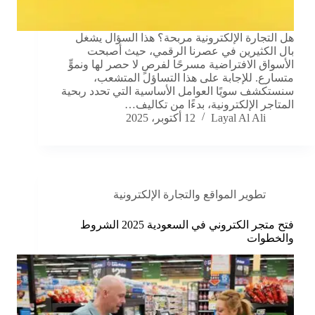
هل التجارة الإلكترونية مربحة؟ هذا السؤال يشغل
بال الكثيرين في عصرنا الرقمي، حيث أصبحت
الأسواق الافتراضية مسرحًا لفرصٍ لا حصر لها ونموٍّ
متسارع. للإجابة على هذا التساؤل المتشعب،
سنستكشف سويًا العوامل الأساسية التي تحدد ربحية
المتاجر الإلكترونية، بدءًا من تكاليف…
Layal Al Ali
12 أكتوبر، 2025
تطوير المواقع والتجارة الإلكترونية
فتح متجر الكتروني في السعودية 2025 الشروط
والخطوات