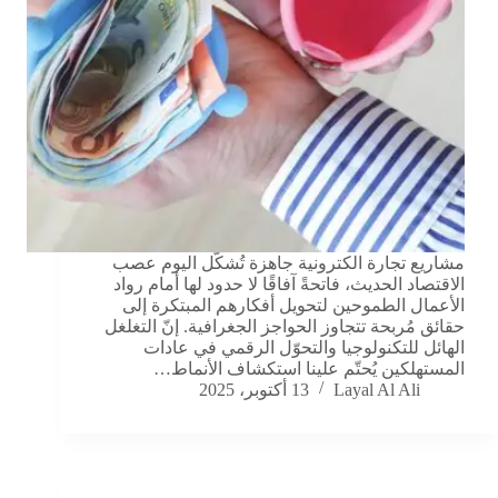
مشاريع تجارة الكترونية جاهزة تُشكّل اليوم عصب
الاقتصاد الحديث، فاتحةً آفاقًا لا حدود لها أمام رواد
الأعمال الطموحين لتحويل أفكارهم المبتكرة إلى
حقائق مُربحة تتجاوز الحواجز الجغرافية. إنّ التغلغل
الهائل للتكنولوجيا والتحوّل الرقمي في عادات
المستهلكين يُحتّم علينا استكشاف الأنماط…
Layal Al Ali
13 أكتوبر، 2025