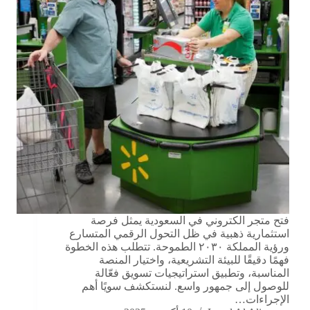
فتح متجر الكتروني في السعودية يمثل فرصة
استثمارية ذهبية في ظل التحول الرقمي المتسارع
ورؤية المملكة ٢٠٣٠ الطموحة. تتطلب هذه الخطوة
فهمًا دقيقًا للبيئة التشريعية، واختيار المنصة
المناسبة، وتطبيق استراتيجيات تسويق فعّالة
للوصول إلى جمهور واسع. لنستكشف سويًا أهم
الإجراءات…