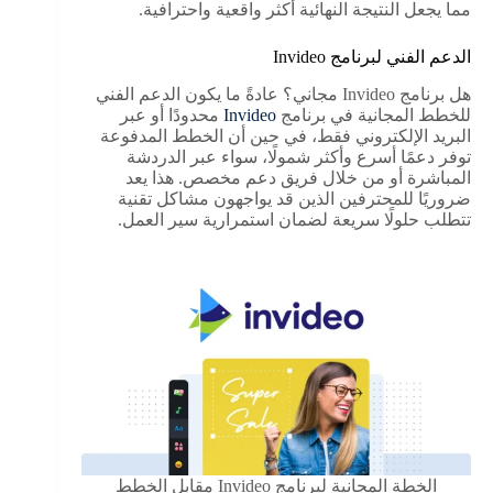
مما يجعل النتيجة النهائية أكثر واقعية واحترافية.
الدعم الفني لبرنامج Invideo
هل برنامج Invideo مجاني؟ عادةً ما يكون الدعم الفني
للخطط المجانية في برنامج
Invideo
محدودًا أو عبر
البريد الإلكتروني فقط، في حين أن الخطط المدفوعة
توفر دعمًا أسرع وأكثر شمولًا، سواء عبر الدردشة
المباشرة أو من خلال فريق دعم مخصص. هذا يعد
ضروريًا للمحترفين الذين قد يواجهون مشاكل تقنية
تتطلب حلولًا سريعة لضمان استمرارية سير العمل.
الخطة المجانية لبرنامج Invideo مقابل الخطط