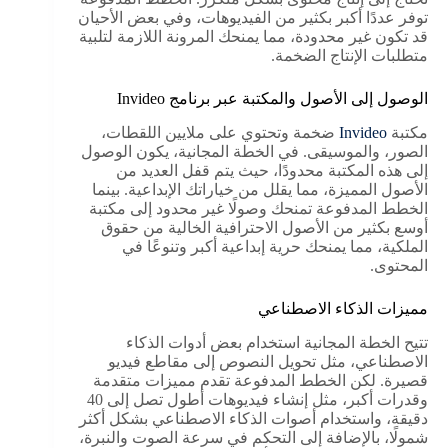
توفر عددًا أكبر بكثير من الفيديوهات، وفي بعض الأحيان
قد تكون غير محدودة، مما يمنحك المرونة اللازمة لتلبية
متطلبات الإنتاج الضخمة.
الوصول إلى الأصول والمكتبة عبر برنامج Invideo
مكتبة
Invideo
ضخمة وتحتوي على ملايين اللقطات،
الصور، والموسيقى. في الخطة المجانية، يكون الوصول
إلى هذه المكتبة محدودًا، حيث يتم قفل العديد من
الأصول المميزة، مما يقلل من خياراتك الإبداعية. بينما
الخطط المدفوعة تمنحك وصولًا غير محدود إلى مكتبة
أوسع بكثير من الأصول الاحترافية الخالية من حقوق
الملكية، مما يمنحك حرية إبداعية أكبر وتنوعًا في
المحتوى.
مميزات الذكاء الاصطناعي
تتيح الخطة المجانية استخدام بعض أدوات الذكاء
الاصطناعي، مثل تحويل النصوص إلى مقاطع فيديو
قصيرة. لكن الخطط المدفوعة تقدم مميزات متقدمة
وقدرات أكبر، مثل إنشاء فيديوهات أطول تصل إلى 40
دقيقة، واستخدام أصوات الذكاء الاصطناعي بشكل أكثر
شمولًا، بالإضافة إلى التحكم في سرعة الصوت والنبرة،