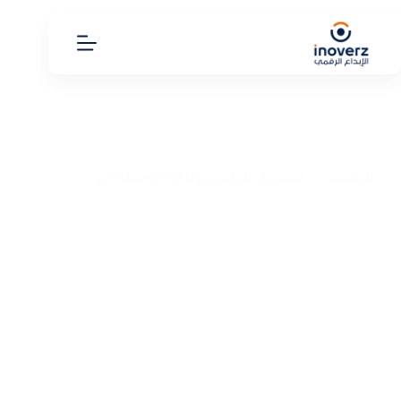
الرئيسية
التسويق الرقمي والذكاء الأصطناعي
هل برنامج Invideo مجاني؟ كل ما تحتاج معرفته عن الخطط
والأسعار والمميزات
هل برنامج Invideo مجاني؟ كل ما تحتاج معرفته عن الخطط
والأسعار والمميزات