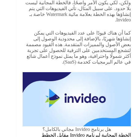
ولكن، لكي يكون الأمر واضحًا، فالخطة المجانية ليست
بلا حدود. على سبيل المثال، تأتي الفيديوهات التي يتم
إنشاؤها بهذه الخطة بعلامة مائية Watermark خاصة بـ
Invideo.
كما أن هناك قيودًا على عدد الفيديوهات التي يمكن
إنشاؤها شهريًا، بالإضافة إلى محدودية الوصول إلى
بعض الأصول والمميزات المتقدمة. هذه القيود مصممة
لتشجع المستخدمين على الترقية للحصول على تجربة
أكثر شمولًا واحترافية، وهو ما يمثل نموذج أعمال شائع
في عالم البرمجيات كخدمة (SaaS).
هل برنامج Invideo مجاني بالكامل؟
الخطة المجانية لبرنامج Invideo مقابل الخطط