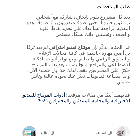
طلب الملاحظات
بعد كل مشروع تقوم بإنجازه، شاركه مع أشخاص
يمتلكون خبرة أو حتى أصدقاء يقدمون رأيًا صادقًا. هذه
التغذية الراجعة تساعدك على تحديد نقاط القوة
والضعف وتحسين أدائك بشكل مستمر.
في الختام، نذكّر بإن
مونتاج فيديو احترافي
لم يعد ترفًا
بل أصبح مهارة حاسمة في كافة مجالات الإعلام
والتسويق الرقمي والتعليم. ومع توفر أدوات الذكاء
الاصطناعي والمواقع المجانية، لم يعد تعلم المونتاج
حكرًا على المحترفين فقط. لذلك خذ أول خطوة الآن،
وابدأ بصناعة فيديوهات تعبّر عنك بجودة عالية وتأثير
حقيقي.
قد يهمك أيضًا من مقالات موقعنا:
أدوات المونتاج للفيديو
الاحترافية والمجانية للمبتدئين والمحترفين 2025
.
ال
السابقة
ال
التالية