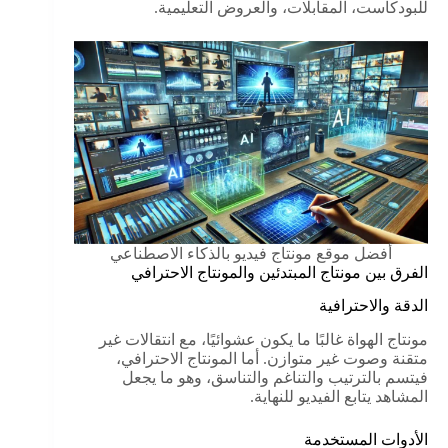
للبودكاست، المقابلات، والعروض التعليمية.
أفضل موقع مونتاج فيديو بالذكاء الاصطناعي
الفرق بين مونتاج المبتدئين والمونتاج الاحترافي
الدقة والاحترافية
مونتاج الهواة غالبًا ما يكون عشوائيًا، مع انتقالات غير
متقنة وصوت غير متوازن. أما المونتاج الاحترافي،
فيتسم بالترتيب والتناغم والتناسق، وهو ما يجعل
المشاهد يتابع الفيديو للنهاية.
الأدوات المستخدمة