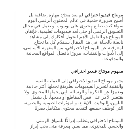
مونتاج فيديو احترافي
لم يعد مجرّد مهارة إضافية بل
أصبح ضرورة حتمية في عالم المحتوى الرقمي اليوم.
سواء كنت صانع محتوى على يوتيوب أو تعمل في مجال
التسويق الرقمي أو حتى تُعد فيديوهات تعليمية، فإتقان
المونتاج هو العامل الأهم لتحويل أفكارك إلى مشاهد
نابضة بالحياة. في هذا المقال سنقدّم كل ما تحتاج
لمعرفته عن المونتاج الاحترافي، من المفهوم الأساسي،
إلى الأدوات والتقنيات، مرورًا بأفضل المواقع المجانية
والمدفوعة.
مفهوم مونتاج فيديو احترافي
يشير مونتاج الفيديو الاحترافي إلى العملية الفنية
والتقنية لتحرير الفيديوهات بطريقةٍ تجعلها أكثر جاذبية
وتعبيرًا عن الفكرة أو الرسالة التي يحملها المحتوى. ولا
يقتصر الأمر على قص المقاطع أو دمجها، بل يشمل
التلوين، التوقيت، الإيقاع، والمؤثرات الصوتية والبصرية،
التي تُوظّف جميعها لتقديم محتوى متكامل بصريًا.
المونتاج الاحترافي يتطلب إدراكًا للسياق الزمني
والحسي للمحتوى، مما يعني معرفة متى يجب إبراز