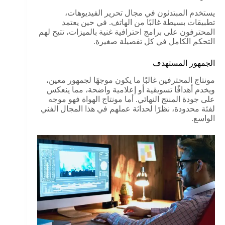
يستخدم المبتدئون في مجال تحرير الفيديوهات،
تطبيقات بسيطة غالبًا من الهاتف. في حين يعتمد
المحترفون على برامج احترافية غنية بالميزات، تتيح لهم
التحكم الكامل في كل تفصيلة صغيرة.
الجمهور المستهدف
مونتاج المحترفين غالبًا ما يكون موجهًا لجمهور معين،
ويخدم أهدافًا تسويقية أو إعلامية واضحة، مما ينعكس
على جودة المنتج النهائي. أما مونتاج الهواة فهو موجه
لفئة محدودة، نظرًا لحداثة عملهم في هذا المجال الفني
الواسع.