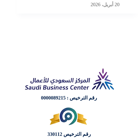
20 أبريل، 2026
رقم الترخيص : 0000089215
رقم الترخيص 330112