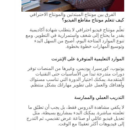
الفرق بين مونتاج المبتدئين والمونتاج الاحترافي
كيف تتعلم مونتاج مقاطع الفيديو؟
تعلّم مونتاج فيديو احترافي لا يتطلب شهادة أكاديمية
بقدر ما يحتاج إلى شغف واستمرارية في التطوير. ومع
تنوع الموارد المتاحة اليوم، أصبح من السهل البدء
وتوسيع المهارات خطوة بخطوة.
الموارد التعليمية المتوفرة على الإنترنت
يوتيوب، كورسيرا، يوديمي، وغيرها من المنصات توفر
دورات متدرجة تبدأ من الأساسيات حتى التقنيات
المتقدمة. يمكنك اختيار الدورة التي تناسب مستواك
وأهدافك والعمل على تطوير مهاراتك بشكل منتظم.
التدريب العملي والممارسة
لا يكفي مشاهدة الدروس فقط، بل يجب أن تطبّق ما
تعلمته مباشرة. يمكنك البدء بمشاريع بسيطة، مثل
تعديل فيديو عائلي أو صناعة عرض تقديمي، ثم التدرج
إلى فيديوهات أكثر تعقيدًا مع الوقت.