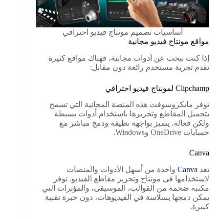
أساسيات تصميم مونتاج فيديو احترافي
مواقع مونتاج فيديو مجانية
إذا كنت تبحث عن أدوات مجانية، فهناك مواقع كثيرة
تقدم تجربة مستخدم رائعة دون مقابل:
Clipchamp لمونتاج فيديو احترافي
توفر مايكروسوفت هذه المنصة المجانية التي تسمح
بتحميل المقاطع وتحريرها باستخدام أدوات بسيطة
ولكن فعالة. يتميز بواجهة نظيفة ودمج مباشر مع
حسابات OneDrive وWindows.
Canva
تعد
Canva
واحدة من أسهل الأدوات والمنصات
لاستخدامها في مونتاج وتحرير مقاطع الفيديو. توفر
مكتبة ضخمة من القوالب، الموسيقى، والمؤثرات التي
يمكن دمجها بسلاسة في الفيديوهات، دون خبرة تقنية
كبيرة.