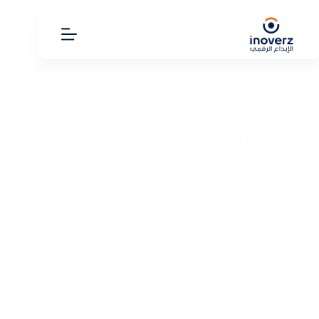
الرئيسية
التصميم والجرافيكس والموارد المجانية
مونتاج فيديو احترافي 2025 بوابتك الأولى للتميز في صناعة
المحتوى
مونتاج فيديو احترافي 2025 بوابتك الأولى للتميز في صناعة
المحتوى