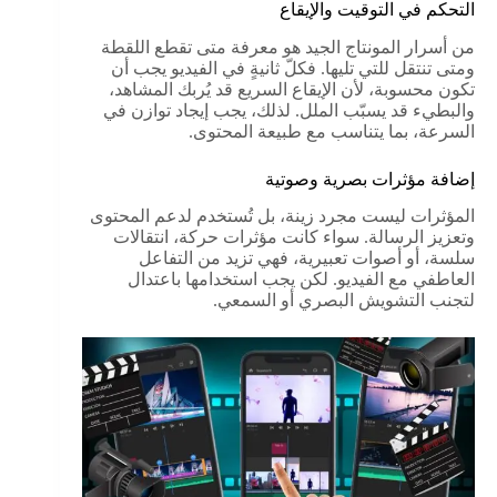
التحكم في التوقيت والإيقاع
من أسرار المونتاج الجيد هو معرفة متى تقطع اللقطة
ومتى تنتقل للتي تليها. فكلّ ثانيةٍ في الفيديو يجب أن
تكون محسوبة، لأن الإيقاع السريع قد يُربك المشاهد،
والبطيء قد يسبّب الملل. لذلك، يجب إيجاد توازن في
السرعة، بما يتناسب مع طبيعة المحتوى.
إضافة مؤثرات بصرية وصوتية
المؤثرات ليست مجرد زينة، بل تُستخدم لدعم المحتوى
وتعزيز الرسالة. سواء كانت مؤثرات حركة، انتقالات
سلسة، أو أصوات تعبيرية، فهي تزيد من التفاعل
العاطفي مع الفيديو. لكن يجب استخدامها باعتدال
لتجنب التشويش البصري أو السمعي.