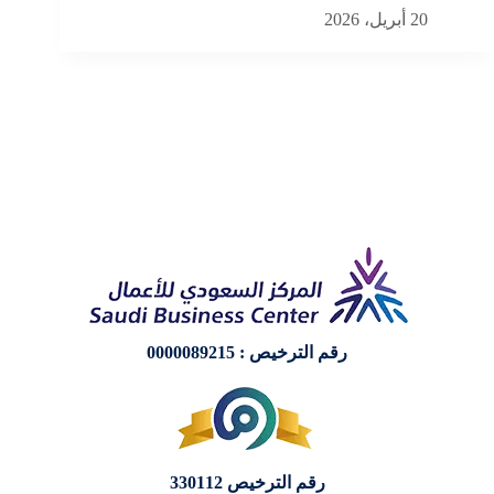
20 أبريل، 2026
20 أبريل، 2026
رقم الترخيص : 0000089215
رقم الترخيص 330112