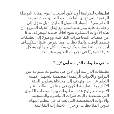
تطبيقات للدراسة أون لاين
أصبحت اليوم بمثابة البوصلة
الرقمية التي تهدي الطلاب نحو النجاح، حيث لم يعد
التعلم مقيدًا بأسوار الفصول التقليدية؛ بل تحوّل إلى
رحلة تفاعلية ومرنة تتناسب مع إيقاع الحياة السريع. إن
هذه الأدوات المبتكرة تفتح آفاقًا جديدة للمعرفة، بدءًا
من منصات المحاضرات التفاعلية ووصولًا إلى تطبيقات
تنظيم الوقت والملاحظات، مما يفرض علينا استكشاف
أبرز هذه التطبيقات وكيف يمكن لكل منها أن يشكّل
فارقًا جوهريًا في تجربتك التعليمية عن بعد.
ما هي تطبيقات الدراسة أون لاين؟
تطبيقات الدراسة أون لاين هي مجموعة متنوعة من
البرامج والأدوات الرقمية المصممة لتسهيل عملية
التعلم عن بعد، وتهدف إلى محاكاة وتطوير البيئة
الأكاديمية التقليدية لتكون في متناول الطالب عبر
الإنترنت. تتراوح هذه التطبيقات بين المنصات الكبرى
التي تستضيف المحاضرات المباشرة والمسجلة،
والأدوات المتخصصة التي تساعد في تنظيم المهام،
تدوين الملاحظات، وإجراء الاختبارات التفاعلية.