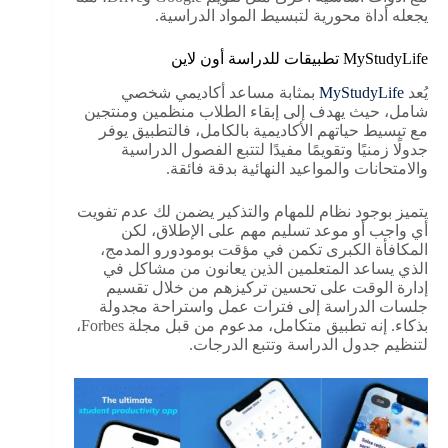
يجعله أداة محورية لتبسيط المواد الدراسية.
MyStudyLife تطبيقات للدراسة أون لاين
يُعد
MyStudyLife
بمثابة مساعد أكاديمي شخصي
شامل، حيث يهدف إلى إبقاء الطلاب منظمين ومنتجين
مع تبسيط حياتهم الأكاديمية بالكامل، فالتطبيق يوفر
جدولًا زمنيًا وتقويمًا مفيدًا لتتبع الفصول الدراسية
والامتحانات والمواعيد النهائية بدقة فائقة.
يتميز بوجود نظام للمهام والتذكير يضمن لك عدم تفويت
أي واجب أو موعد تسليم مهم على الإطلاق، لكن
المكافأة الكبرى تكمن في مؤقت بومودورو المدمج،
الذي يساعد المتعلمين الذين يعانون من مشاكل في
إدارة الوقت على تحسين تركيزهم من خلال تقسيم
جلسات الدراسة إلى فترات عمل واستراحة مجدولة
بذكاء. إنه تطبيق متكامل، مدعوم من قبل مجلة Forbes،
لتنظيم جدول الدراسة وتتبع الدرجات.