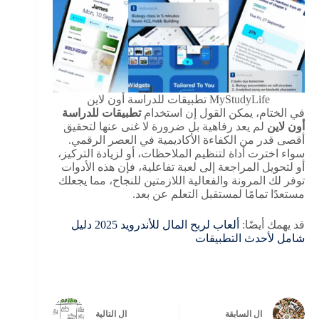
MyStudyLife تطبيقات للدراسة أون لاين
في الختام، يمكن القول إن استخدام
تطبيقات للدراسة
أون لاين
لم يعد رفاهية بل ضرورة لا غنى عنها لتحقيق
أقصى قدر من الكفاءة الأكاديمية في العصر الرقمي.
سواء اخترت أداة لتنظيم الملاحظات، أو لزيادة التركيز،
أو لتحويل المراجعة إلى لعبة تفاعلية، فإن هذه الأدوات
توفر لك المرونة والفعالية اللازمتين للنجاح، مما يجعلك
مستعدًا تمامًا لمستقبل التعلم عن بعد.
قد يهمك أيضًا:
ألعاب لربح المال للأندرويد 2025 دليل
شامل لأحدث التطبيقات
ال
السابقة
ال
التالية