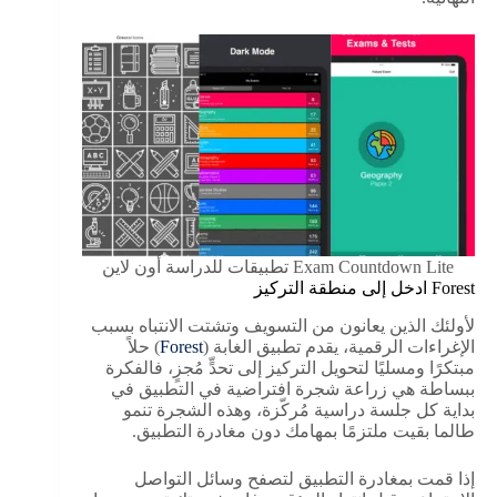
Exam Countdown Lite تطبيقات للدراسة أون لاين
Forest ادخل إلى منطقة التركيز
لأولئك الذين يعانون من التسويف وتشتت الانتباه بسبب
الإغراءات الرقمية، يقدم تطبيق الغابة (
Forest
) حلاً
مبتكرًا ومسليًا لتحويل التركيز إلى تحدٍّ مُجزٍ، فالفكرة
ببساطة هي زراعة شجرة افتراضية في التطبيق في
بداية كل جلسة دراسية مُركّزة، وهذه الشجرة تنمو
طالما بقيت ملتزمًا بمهامك دون مغادرة التطبيق.
إذا قمت بمغادرة التطبيق لتصفح وسائل التواصل