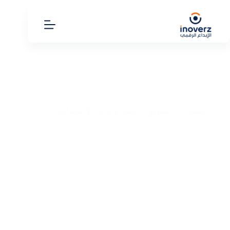
الرئيسية
التسويق الرقمي والذكاء الأصطناعي
تطبيقات للدراسة أون لاين 9 أدوات لتحقيق النجاح
تطبيقات للدراسة أون لاين 9 أدوات لتحقيق النجاح