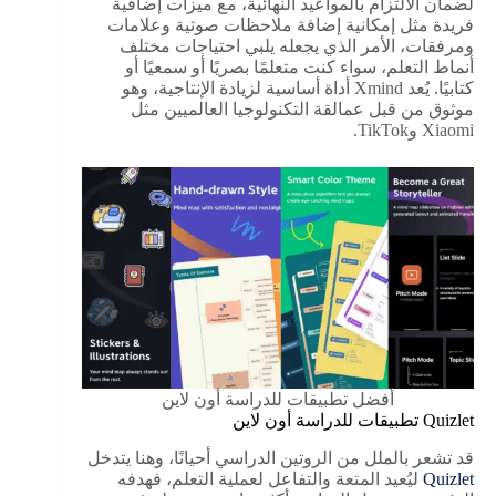
لضمان الالتزام بالمواعيد النهائية، مع ميزات إضافية
فريدة مثل إمكانية إضافة ملاحظات صوتية وعلامات
ومرفقات، الأمر الذي يجعله يلبي احتياجات مختلف
أنماط التعلم، سواء كنت متعلمًا بصريًا أو سمعيًا أو
كتابيًا. يُعد Xmind أداة أساسية لزيادة الإنتاجية، وهو
موثوق من قبل عمالقة التكنولوجيا العالميين مثل
Xiaomi وTikTok.
أفضل تطبيقات للدراسة أون لاين
Quizlet تطبيقات للدراسة أون لاين
قد تشعر بالملل من الروتين الدراسي أحيانًا، وهنا يتدخل
Quizlet
ليُعيد المتعة والتفاعل لعملية التعلم، فهدفه