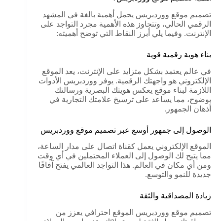
تصميم موقع ووردبريس يحمل أهمية بالغة في المشهد
الرقمي الحالي، وتتجاوز هذه الأهمية مجرد التواجد على
الإنترنت. وفيما يلي أبرز النقاط التي توضح أهميته:
بناء هوية رقمية قوية
في عالم يعتمد بشكل متزايد على الإنترنت، يعد الموقع
الإلكتروني هو واجهتك الرقمية. يوفر ووردبريس الأدوات
اللازمة لبناء موقع يعكس هويتك البصرية ورسالتك
بوضوح، مما يساعد على ترسيخ علامتك التجارية في
أذهان الجمهور.
الوصول إلى جمهور أوسع عبر تصميم موقع ووردبريس
الموقع الإلكتروني يعمل كقناة اتصال على مدار الساعة،
مما يتيح لك الوصول إلى العملاء المحتملين في أي وقت
ومن أي مكان في العالم. هذا التواجد العالمي يفتح آفاقًا
جديدة للنمو والتوسع.
زيادة المصداقية والثقة
تصميم موقع ووردبريس الموقع احترافي يعزز من