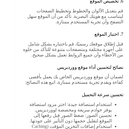
6. تخصيص الموقع
قم بتعديل الألوان والخطوط وتخطيط الصفحات
ليتناسب مع هويتك البصرية. تأكد من أن الموقع سهل
التصفح وأن تجربة المستخدم ممتازة.
7. اختبار الموقع
قبل إطلاق موقعك رسميًا، قم باختباره بشكل شامل
على أجهزة مختلفة ومتصفحات متنوعة للتأكد من خلوه
من الأخطاء وأن جميع الروابط تعمل بشكل صحيح.
نصائح لتحسين أداء موقع ووردبريس
لضمان أن موقع ووردبريس الخاص بك يعمل بأقصى
كفاءة ويقدم تجربة مستخدم ممتازة، اتبع هذه النصائح:
تحسين سرعة التحميل
استخدام استضافة جيدة: اختر مزود استضافة
يوفر خوادم سريعة ومخصصة لووردبريس.
تحسين الصور: ضغط الصور قبل رفعها إلى
الموقع لتقليل حجمها دون التأثير على جودتها.
استخدام إضافات التخزين المؤقت (Caching