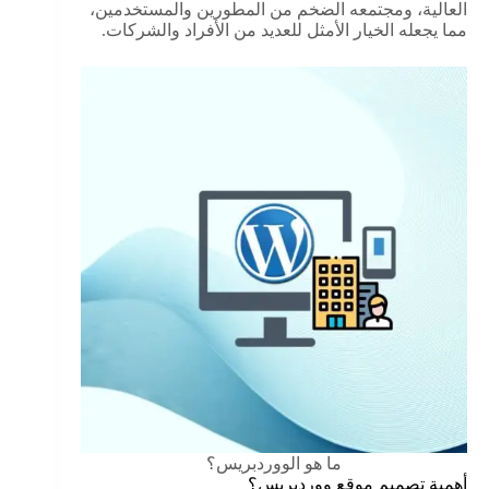
العالية، ومجتمعه الضخم من المطورين والمستخدمين،
مما يجعله الخيار الأمثل للعديد من الأفراد والشركات.
ما هو الووردبريس؟
أهمية تصميم موقع ووردبريس؟