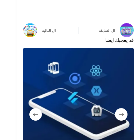
ال
السابقة
ال
التالية
قد يعجبك ايضا