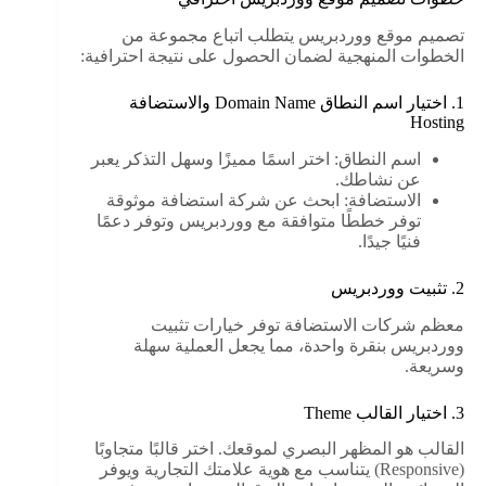
تصميم موقع ووردبريس يتطلب اتباع مجموعة من
الخطوات المنهجية لضمان الحصول على نتيجة احترافية:
1. اختيار اسم النطاق Domain Name والاستضافة
Hosting
اسم النطاق: اختر اسمًا مميزًا وسهل التذكر يعبر
عن نشاطك.
الاستضافة: ابحث عن شركة استضافة موثوقة
توفر خططًا متوافقة مع ووردبريس وتوفر دعمًا
فنيًا جيدًا.
2. تثبيت ووردبريس
معظم شركات الاستضافة توفر خيارات تثبيت
ووردبريس بنقرة واحدة، مما يجعل العملية سهلة
وسريعة.
3. اختيار القالب Theme
القالب هو المظهر البصري لموقعك. اختر قالبًا متجاوبًا
(Responsive) يتناسب مع هوية علامتك التجارية ويوفر