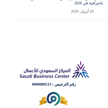
باحترافية في 2026
3 ديسمبر، 2025
20 أبريل، 2026
رقم الترخيص : 0000089215