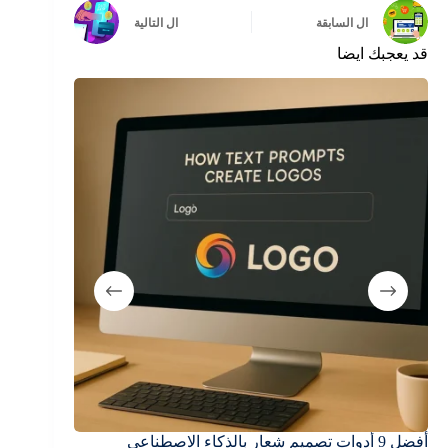
ال
السابقة
ال
التالية
قد يعجبك ايضا
أفضل 9 أدوات تصميم شعار بالذكاء الاصطناعي
أفضل مواقع تصمي