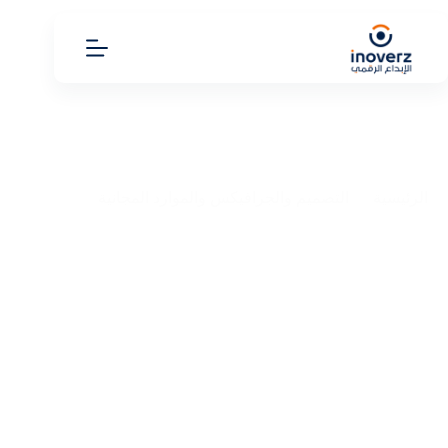
الرئيسية
التصميم والجرافيكس والموارد المجانية
تصميم شعار صالون نسائي جذاب بوابة النجاح لعلامتك
التجارية
تصميم شعار صالون نسائي جذاب بوابة النجاح لعلامتك
التجارية