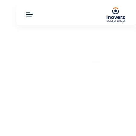
Uncategorized
الرئيسية
أفضل طرق الربح من الانترنت للمبتدئين بدون رأس مال في
2026
أفضل طرق الربح من الانترنت للمبتدئين بدون رأس مال في
2026