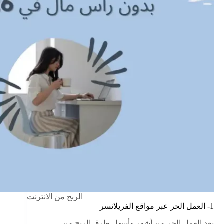
الربح من الانترنت
1- العمل الحر عبر مواقع الفريلانسر
يعد العمل الحر من أشهر وأسهل طرق الربح من