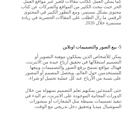
كما يمكن العمل ككاتب مقالات للغير عبر مواقع العمل
الحر حيث تبحث الكثير من المواقع والشركات عن كتاب
محتوى بشكل مستمر، ومع التطور الكبير في المحتوى
الرقمي ما زال الطلب على المقالات الحصرية في زيادة
مستمرة خلال 2026.
5- بيع الصور والتصميمات اونلاين
يمكن للأشخاص الذين يمتلكون موهبة التصوير أو
التصميم استغلالها في تحقيق أرباح جيدة من الانترنت،
فهناك مواقع تسمح برفع الصور والتصميمات وبيعها
للمستخدمين حول العالم، ويحصل المصمم أو المصور
على نسبة من الأرباح عند كل عملية تحميل أو شراء.
حتى المبتدئين يمكنهم تعلم التصميم بسهولة من خلال
الدورات المجانية الموجودة على الانترنت، ثم البدء في
تنفيذ تصميمات بسيطة مثل الشعارات أو منشورات
السوشيال ميديا وتحقيق دخل تدريجي مع الوقت.