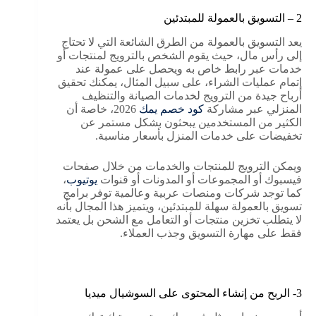
2 – التسويق بالعمولة للمبتدئين
يعد التسويق بالعمولة من الطرق الشائعة التي لا تحتاج
إلى رأس مال، حيث يقوم الشخص بالترويج لمنتجات أو
خدمات عبر رابط خاص به ويحصل على عمولة عند
إتمام عمليات الشراء، على سبيل المثال، يمكنك تحقيق
أرباح جيدة من الترويج لخدمات الصيانة والتنظيف
المنزلي عبر مشاركة
كود خصم يمك
2026، خاصة أن
الكثير من المستخدمين يبحثون بشكل مستمر عن
تخفيضات على خدمات المنزل بأسعار مناسبة.
ويمكن الترويج للمنتجات والخدمات من خلال صفحات
فيسبوك أو المجموعات أو المدونات أو قنوات
يوتيوب
،
كما توجد شركات ومنصات عربية وعالمية توفر برامج
تسويق بالعمولة سهلة للمبتدئين، ويتميز هذا المجال بأنه
لا يتطلب تخزين منتجات أو التعامل مع الشحن بل يعتمد
فقط على مهارة التسويق وجذب العملاء.
3- الربح من إنشاء المحتوى على السوشيال ميديا