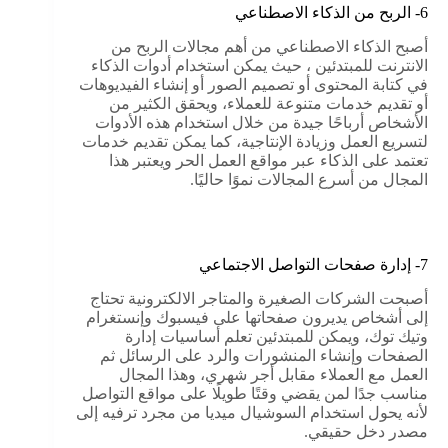
6- الربح من الذكاء الاصطناعي
أصبح الذكاء الاصطناعي من أهم مجالات الربح من
الانترنت للمبتدئين ، حيث يمكن استخدام أدوات الذكاء
في كتابة المحتوى أو تصميم الصور أو إنشاء الفيديوهات
أو تقديم خدمات متنوعة للعملاء، ويحقق الكثير من
الأشخاص أرباحًا جيدة من خلال استخدام هذه الأدوات
لتسريع العمل وزيادة الإنتاجية، كما يمكن تقديم خدمات
تعتمد على الذكاء عبر مواقع العمل الحر ويعتبر هذا
المجال من أسرع المجالات نموًا حاليًا.
7- إدارة صفحات التواصل الاجتماعي
أصبحت الشركات الصغيرة والمتاجر الالكترونية تحتاج
إلى أشخاص يديرون صفحاتها على فيسبوك وإنستغرام
وتيك توك، ويمكن للمبتدئين تعلم أساسيات إدارة
الصفحات وإنشاء المنشورات والرد على الرسائل ثم
العمل مع العملاء مقابل أجر شهري، وهذا المجال
مناسب جدًا لمن يقضي وقتًا طويلًا على مواقع التواصل
لأنه يحول استخدام السوشيال ميديا من مجرد ترفيه إلى
مصدر دخل حقيقي.