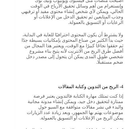
أصبحت منصات مثل فيسبوك ويوتيوب وتيك توك
وإنستغرام من أهم وسائل تحقيق الأرباح في الوقت
الحالي، ويمكن لأي شخص إنشاء محتوى مفيد أو ترفيهي
وجذب المتابعين ثم تحقيق الدخل من الإعلانات أو
الرعايات أو التسويق بالعمولة.
ولا يشترط أن يكون المحتوى احترافيًا للغاية في البداية،
حيث بدأ الكثير من صناع المحتوى بإمكانيات بسيطة جدًا
ثم حققوا نجاحًا كبيرًا مع الوقت، ويعتبر هذا المجال من
أفضل طرق الربح من الانترنت لأنه يتيح بناء مشروع
شخصي طويل المدى يمكن أن يتحول إلى مصدر دخل
ضخم مستقبلًا.
4- الربح من التدوين وكتابة المقالات
إذا كنت تمتلك مهارة الكتابة فالتدوين يعتبر فرصة
ممتازة لتحقيق دخل جيد، ويمكن إنشاء مدونة مجانية
والبدء في نشر مقالات متوافقة مع السيو حول
موضوعات يهتم بها الجمهور، وبعد زيادة عدد الزيارات
يمكن الربح من الإعلانات أو التسويق بالعمولة.