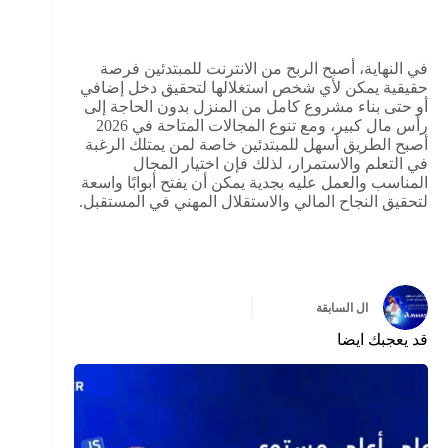
في النهاية، أصبح الربح من الانترنت للمبتدئين فرصة
حقيقية يمكن لأي شخص استغلالها لتحقيق دخل إضافي
أو حتى بناء مشروع كامل من المنزل بدون الحاجة إلى
رأس مال كبير، ومع تنوع المجالات المتاحة في 2026
أصبح الطريق أسهل للمبتدئين خاصة لمن يمتلك الرغبة
في التعلم والاستمرار، لذلك فإن اختيار المجال
المناسب والعمل عليه بجدية يمكن أن يفتح أبوابًا واسعة
لتحقيق النجاح المالي والاستقلال المهني في المستقبل.
ال
السابقة
قد يعجبك ايضا