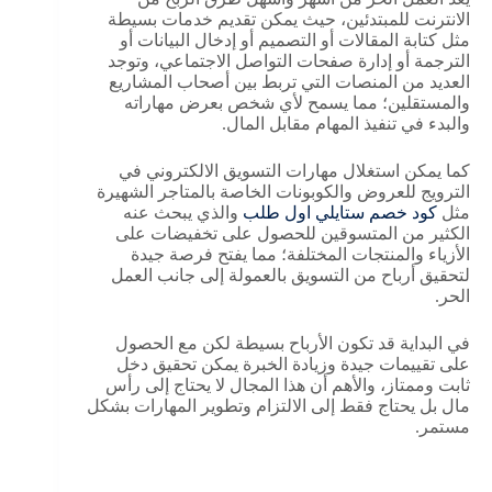
الانترنت للمبتدئين، حيث يمكن تقديم خدمات بسيطة
مثل كتابة المقالات أو التصميم أو إدخال البيانات أو
الترجمة أو إدارة صفحات التواصل الاجتماعي، وتوجد
العديد من المنصات التي تربط بين أصحاب المشاريع
والمستقلين؛ مما يسمح لأي شخص بعرض مهاراته
والبدء في تنفيذ المهام مقابل المال.
كما يمكن استغلال مهارات التسويق الالكتروني في
الترويج للعروض والكوبونات الخاصة بالمتاجر الشهيرة
مثل
كود خصم ستايلي اول طلب
والذي يبحث عنه
الكثير من المتسوقين للحصول على تخفيضات على
الأزياء والمنتجات المختلفة؛ مما يفتح فرصة جيدة
لتحقيق أرباح من التسويق بالعمولة إلى جانب العمل
الحر.
في البداية قد تكون الأرباح بسيطة لكن مع الحصول
على تقييمات جيدة وزيادة الخبرة يمكن تحقيق دخل
ثابت وممتاز، والأهم أن هذا المجال لا يحتاج إلى رأس
مال بل يحتاج فقط إلى الالتزام وتطوير المهارات بشكل
مستمر.