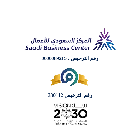
رقم الترخيص : 0000089215
رقم الترخيص 330112