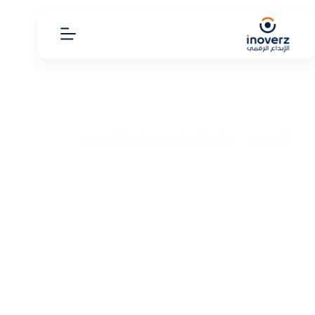
الرئيسية
تطوير المواقع والتجارة الإلكترونية
إنشاء موقع مجاني في دقائق: امتلك موقعك الاحترافي دون
خبرة أو تكاليف إضافية
إنشاء موقع مجاني في دقائق: امتلك موقعك الاحترافي دون
خبرة أو تكاليف إضافية