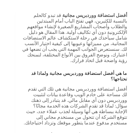
أفضل استضافة ووردبريس مجانية
قد تبدو كالحلم
بالنسبة للكثيرين، فهي تفتح الباب أمام المبتدئين
والطلاب وأصحاب المشاريع الصغيرة لإنشاء مواقعهم
الإلكترونية دون أي تكاليف أولية. هذا المقال هو دليل
شامل سيأخذك في رحلة لاستكشاف عالم الاستضافات
المجانية، من مميزاتها وعيوبها إلى كيفية اختيار الأنسب
لك. سنستعرض الجوانب المهمة التي يجب أن تضعها في
اعتبارك، ونوضح الفروق بين الأنواع المختلفة، لنمنحك
رؤية واضحة قبل اتخاذ قرارك.
ما هي أفضل استضافة ووردبريس مجانية ولماذا قد
تحتاجها؟
أفضل استضافة ووردبريس مجانية هي تلك التي تقدم
لك مساحة على خادم الويب وقاعدة بيانات لتثبيت
ووردبريس دون أي مقابل مالي. قد يتبادر إلى ذهنك
سؤال: لماذا قد تقدم الشركات هذه الخدمة مجانًا؟
الإجابة ببساطة هي أنها وسيلة لجذب عملاء جدد، حيث
تتوقع الشركة أن تتحول من مستخدم مجاني إلى
مستخدم مدفوع عندما يتطور موقعك وتزداد احتياجاتك.