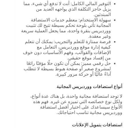
التوفير المالي الكامل: أنت لا تدفع أي شيء، مما
يزيل حاجز التكلفة الذي يواجهه العديد من
المبتدئين.
سهولة الاستخدام: معظم خدمات الاستضافة
المجانية تأتي بلوحة تحكم بسيطة تتيح لك تثبيت
ووردبريس بنقرة واحدة، مما يجعل العملية سريعة
وغير معقدة.
فرصة ممتازة للتعلم والتجريب: يمكنك أن تتعلم
كيفية إدارة موقع ووردبريس، التعامل مع
الإضافات والقوالب، وفهم الأساسيات دون خوف
من إفساد موقع حقيقي.
حل رقمي مميز: يمكن أن تكون حلًا مؤقتًا رائعًا
لمشروع صغير أو صفحة هبوط بسيطة لا تتطلب
أداءً عاليًا أو حركة مرور كبيرة.
أنواع استضافات ووردبريس المجانية
لا توجد استضافة مجانية واحدة، بل هناك عدة أنواع،
ولكل نوع خصائصه التي تميزه عن غيره. فهم هذه
الأنواع سيساعدك على اختيار أفضل استضافة
ووردبريس مجانية تناسب احتياجاتك.
استضافات بتمويل الإعلانات