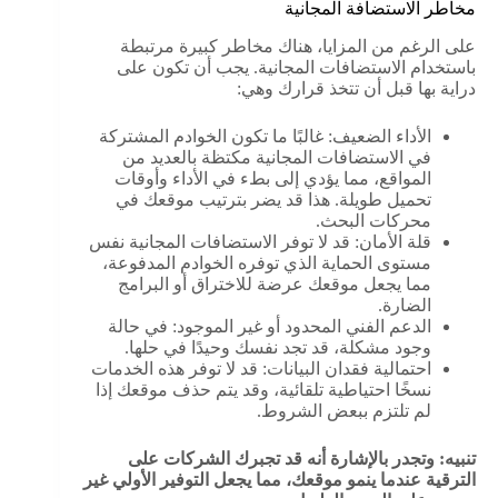
مخاطر الاستضافة المجانية
على الرغم من المزايا، هناك مخاطر كبيرة مرتبطة
باستخدام الاستضافات المجانية. يجب أن تكون على
دراية بها قبل أن تتخذ قرارك وهي:
الأداء الضعيف: غالبًا ما تكون الخوادم المشتركة
في الاستضافات المجانية مكتظة بالعديد من
المواقع، مما يؤدي إلى بطء في الأداء وأوقات
تحميل طويلة. هذا قد يضر بترتيب موقعك في
محركات البحث.
قلة الأمان: قد لا توفر الاستضافات المجانية نفس
مستوى الحماية الذي توفره الخوادم المدفوعة،
مما يجعل موقعك عرضة للاختراق أو البرامج
الضارة.
الدعم الفني المحدود أو غير الموجود: في حالة
وجود مشكلة، قد تجد نفسك وحيدًا في حلها.
احتمالية فقدان البيانات: قد لا توفر هذه الخدمات
نسخًا احتياطية تلقائية، وقد يتم حذف موقعك إذا
لم تلتزم ببعض الشروط.
تنبيه: وتجدر بالإشارة أنه قد تجبرك الشركات على
الترقية عندما ينمو موقعك، مما يجعل التوفير الأولي غير