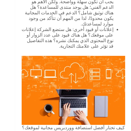
يجب أن تكون سهلة وواضحة. ولكن الأهم هو
الدعم الفني؛ هل يوجد منتدى للمساعدة؟ هل
هناك توثيق شامل؟ الدعم في الخدمات المجانية
يكون محدودًا، لذا من المهم أن تتأكد من وجود
موارد لمساعدتك.
إعلانات أو قيود أخرى: هل ستضع الشركة إعلانات
على موقعك؟ هل هناك قيود على عدد الزوار أو
نوع المحتوى الذي يمكنك نشره؟ هذه التفاصيل
قد تؤثر على علامتك التجارية.
كيف تختار أفضل استضافة ووردبريس مجانية لموقعك؟