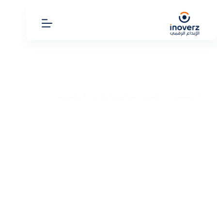
الرئيسية
تطوير المواقع والتجارة الإلكترونية
أفضل استضافة ووردبريس مجانية 2025 معلومات شاملة
لإنشاء موقعك مجاناً
أفضل استضافة ووردبريس مجانية 2025 معلومات شاملة
لإنشاء موقعك مجاناً