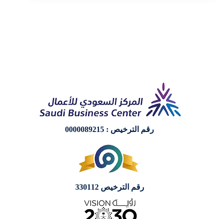
رقم الترخيص : 0000089215
رقم الترخيص 330112