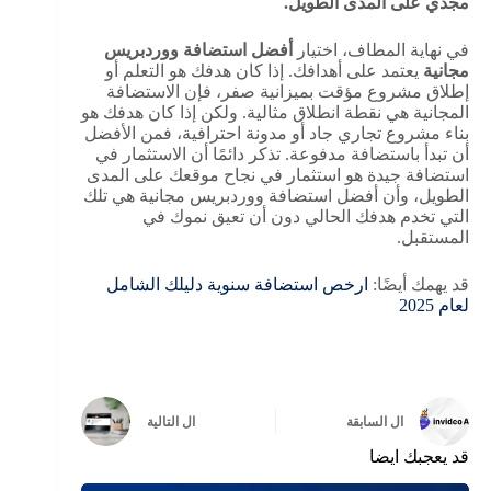
مجدي على المدى الطويل.
في نهاية المطاف، اختيار
أفضل استضافة ووردبريس
مجانية
يعتمد على أهدافك. إذا كان هدفك هو التعلم أو
إطلاق مشروع مؤقت بميزانية صفر، فإن الاستضافة
المجانية هي نقطة انطلاق مثالية. ولكن إذا كان هدفك هو
بناء مشروع تجاري جاد أو مدونة احترافية، فمن الأفضل
أن تبدأ باستضافة مدفوعة. تذكر دائمًا أن الاستثمار في
استضافة جيدة هو استثمار في نجاح موقعك على المدى
الطويل، وأن أفضل استضافة ووردبريس مجانية هي تلك
التي تخدم هدفك الحالي دون أن تعيق نموك في
المستقبل.
قد يهمك أيضًا:
ارخص استضافة سنوية دليلك الشامل
لعام 2025
ال
السابقة
ال
التالية
قد يعجبك ايضا